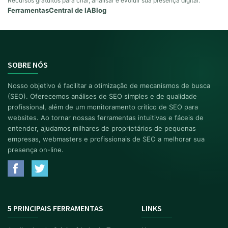
Recursos gratuitos para criar, analisar e evoluir sua presença digital.
Ferramentas
Central de IA
Blog
SOBRE NÓS
Nosso objetivo é facilitar a otimização de mecanismos de busca
(SEO). Oferecemos análises de SEO simples e de qualidade
profissional, além de um monitoramento crítico de SEO para
websites. Ao tornar nossas ferramentas intuitivas e fáceis de
entender, ajudamos milhares de proprietários de pequenas
empresas, webmasters e profissionais de SEO a melhorar sua
presença on-line.
5 PRINCIPAIS FERRAMENTAS
LINKS