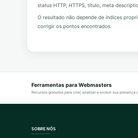
status HTTP, HTTPS, título, meta descripti
O resultado não depende de índices propr
corrigir os pontos encontrados.
Ferramentas para Webmasters
Recursos gratuitos para criar, analisar e evoluir sua presença d
SOBRE NÓS