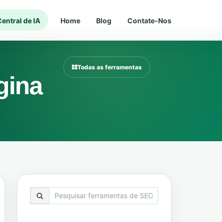
entral de IA
Home
Blog
Contate-Nos
Todas as ferramentas
gina