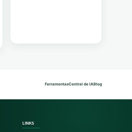
Ferramentas
Central de IA
Blog
LINKS