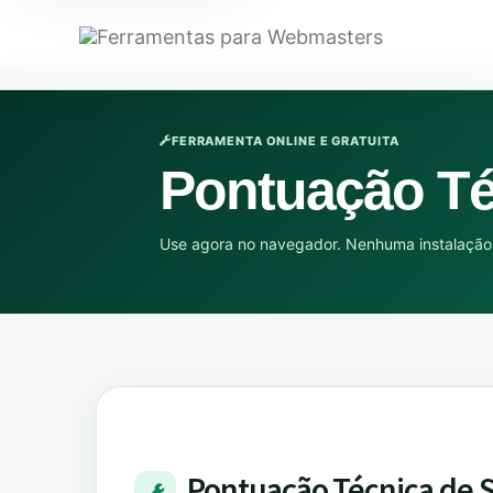
FERRAMENTA ONLINE E GRATUITA
Pontuação Té
Use agora no navegador. Nenhuma instalação 
Pontuação Técnica de 