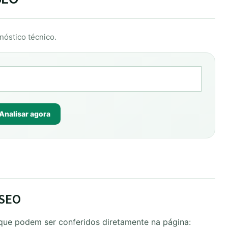
nóstico técnico.
Analisar agora
 SEO
 que podem ser conferidos diretamente na página: