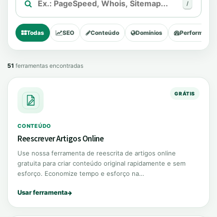
/
Buscar
ferramenta
Todas
SEO
Conteúdo
Domínios
Performance
51
ferramentas encontradas
GRÁTIS
CONTEÚDO
Reescrever Artigos Online
Use nossa ferramenta de reescrita de artigos online
gratuita para criar conteúdo original rapidamente e sem
esforço. Economize tempo e esforço na…
Usar ferramenta