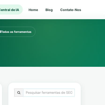
entral de IA
Home
Blog
Contate-Nos
Todas as ferramentas