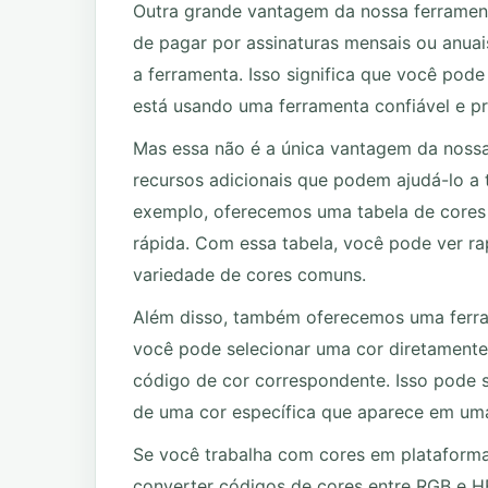
Outra grande vantagem da nossa ferrament
de pagar por assinaturas mensais ou anuai
a ferramenta. Isso significa que você pod
está usando uma ferramenta confiável e pr
Mas essa não é a única vantagem da noss
recursos adicionais que podem ajudá-lo a 
exemplo, oferecemos uma tabela de cores
rápida. Com essa tabela, você pode ver r
variedade de cores comuns.
Além disso, também oferecemos uma ferra
você pode selecionar uma cor diretamente 
código de cor correspondente. Isso pode s
de uma cor específica que aparece em um
Se você trabalha com cores em plataformas
converter códigos de cores entre RGB e HE