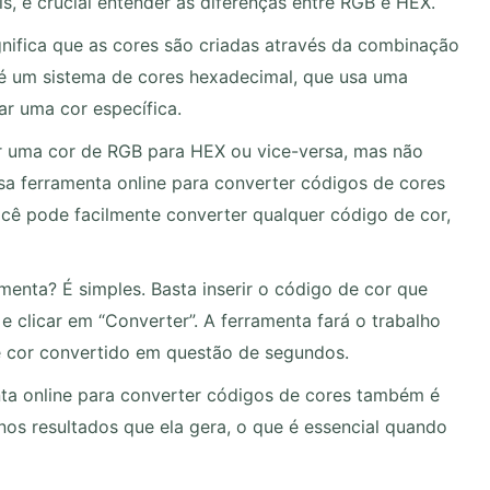
s, é crucial entender as diferenças entre RGB e HEX.
nifica que as cores são criadas através da combinação
 é um sistema de cores hexadecimal, que usa uma
ar uma cor específica.
r uma cor de RGB para HEX ou vice-versa, mas não
ssa ferramenta online para converter códigos de cores
cê pode facilmente converter qualquer código de cor,
enta? É simples. Basta inserir o código de cor que
e clicar em “Converter”. A ferramenta fará o trabalho
e cor convertido em questão de segundos.
enta online para converter códigos de cores também é
os resultados que ela gera, o que é essencial quando