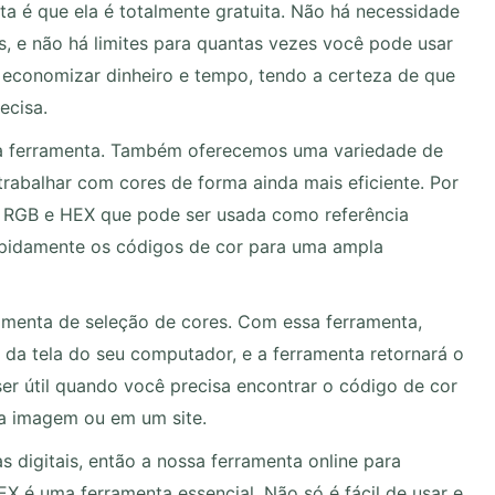
a é que ela é totalmente gratuita. Não há necessidade
s, e não há limites para quantas vezes você pode usar
e economizar dinheiro e tempo, tendo a certeza de que
ecisa.
a ferramenta. Também oferecemos uma variedade de
trabalhar com cores de forma ainda mais eficiente. Por
 RGB e HEX que pode ser usada como referência
apidamente os códigos de cor para uma ampla
menta de seleção de cores. Com essa ferramenta,
da tela do seu computador, e a ferramenta retornará o
er útil quando você precisa encontrar o código de cor
a imagem ou em um site.
 digitais, então a nossa ferramenta online para
X é uma ferramenta essencial. Não só é fácil de usar e