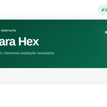
C
E GRATUITA
ara Hex
r. Nenhuma instalação necessária.