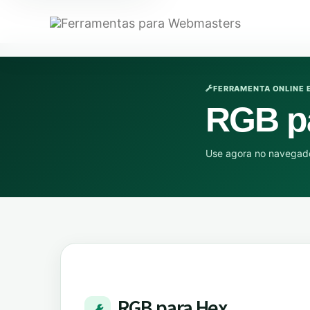
FERRAMENTA ONLINE 
RGB p
Use agora no navegado
RGB para Hex