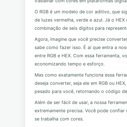
trabalhar com cores em plataformas digitai
O RGB é um modelo de cor aditivo, que sig
de luzes vermelha, verde e azul. Já o HEX
combinação de seis dígitos para represent
Agora, imagine que você precise converte
sabe como fazer isso. É aí que entra a no
entre RGB e HEX. Com essa ferramenta, vo
economizando tempo e esforço.
Mas como exatamente funciona essa ferram
deseja converter, seja ele em RGB ou HEX, 
pesado para você, retornando o código d
Além de ser fácil de usar, a nossa ferram
extremamente precisa. Você pode confiar n
se trabalha com cores.