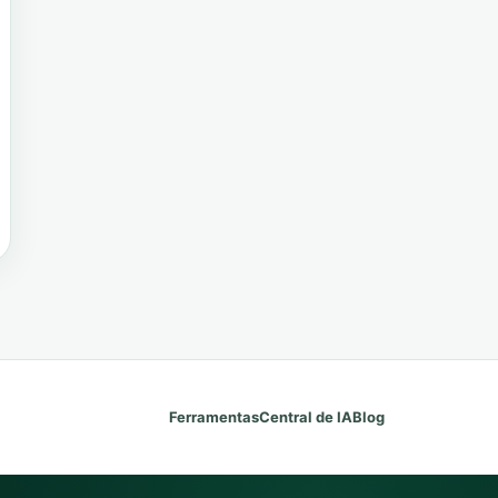
Ferramentas
Central de IA
Blog