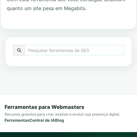
quanto um site pesa em Megabits.
Ferramentas para Webmasters
Recursos gratuitos para criar, analisar e evoluir sua presença digital.
Ferramentas
Central de IA
Blog