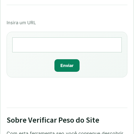
Insira um URL
Sobre Verificar Peso do Site
Com esta ferramenta seo você consegue descobrir