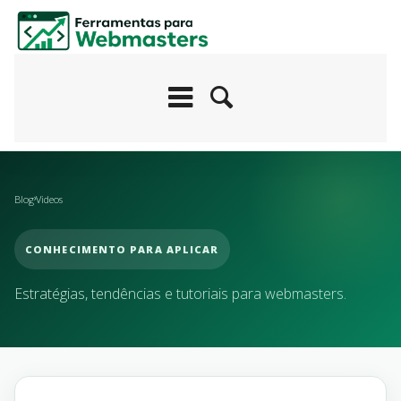
Blog
Videos
CONHECIMENTO PARA APLICAR
Estratégias, tendências e tutoriais para webmasters.