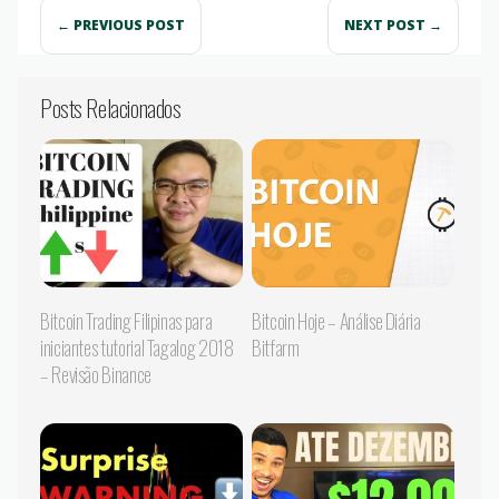
← PREVIOUS POST
NEXT POST →
Posts Relacionados
Bitcoin Trading Filipinas para
Bitcoin Hoje – Análise Diária
iniciantes tutorial Tagalog 2018
Bitfarm
– Revisão Binance