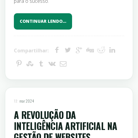
para o sucesso.
CONTINUAR LENDO…
Compartilhar:
12
mar 2024
A REVOLUÇÃO DA
INTELIGÊNCIA ARTIFICIAL NA
GESTÃO DE WEBSITES