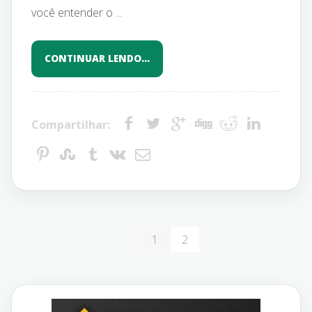
você entender o ...
CONTINUAR LENDO…
Compartilhar:
1
2