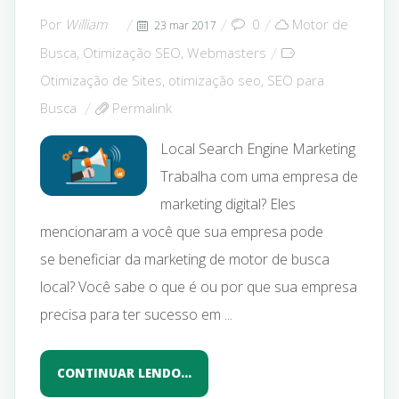
Por
William
0
Motor de
23 mar 2017
Busca
,
Otimização SEO
,
Webmasters
Otimização de Sites
,
otimização seo
,
SEO para
Busca
Permalink
Local Search Engine Marketing
Trabalha com uma empresa de
marketing digital? Eles
mencionaram a você que sua empresa pode
se beneficiar da marketing de motor de busca
local? Você sabe o que é ou por que sua empresa
precisa para ter sucesso em ...
CONTINUAR LENDO…