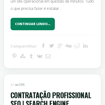
um site operacional em questão de minutos. Tudo
o que precisa fazer é instalar ...
CONTINUAR LENDO…
Compartilhar:
03
out 2016
CONTRATAÇÃO PROFISSIONAL
SEO | SEARCH ENGINE