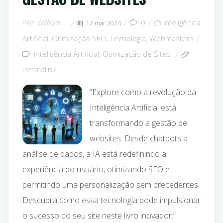
Por
William
0
Inteligência
12 mar 2024
Artificial
,
Otimização SEO
,
Tecnologia
,
Webmasters
inteligência Artificial
,
Otimização de Sites
Permalink
“Explore como a revolução da
Inteligência Artificial está
transformando a gestão de
websites. Desde chatbots a
análise de dados, a IA está redefinindo a
experiência do usuário, otimizando SEO e
permitindo uma personalização sem precedentes.
Descubra como essa tecnologia pode impulsionar
o sucesso do seu site neste livro inovador.”