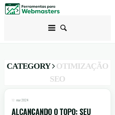
CATEGORY
OTIMIZAÇÃO
SEO
12
mar 2024
ALCANÇANDO O TOPO: SEU