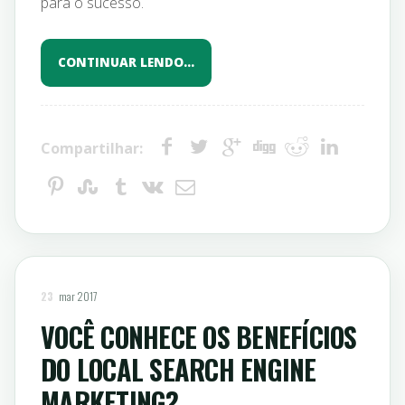
para o sucesso.
CONTINUAR LENDO…
Compartilhar:
23
mar 2017
VOCÊ CONHECE OS BENEFÍCIOS
DO LOCAL SEARCH ENGINE
MARKETING?