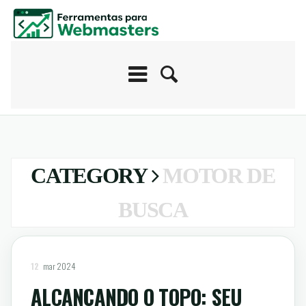
CATEGORY
MOTOR DE
BUSCA
12
mar 2024
ALCANÇANDO O TOPO: SEU