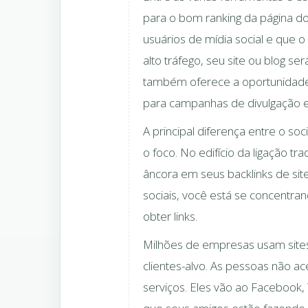
para o bom ranking da página do
usuários de mídia social e que o
alto tráfego, seu site ou blog se
também oferece a oportunidade 
para campanhas de divulgação es
A principal diferença entre o socia
o foco. No edifício da ligação t
âncora em seus backlinks de si
sociais, você está se concentra
obter links.
Milhões de empresas usam sites
clientes-alvo. As pessoas não a
serviços. Eles vão ao Facebook, T