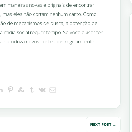
cem maneiras novas e originais de encontrar
inks, mas eles não cortam nenhum canto. Como
ação de mecanismos de busca, a obtenção de
a mídia social requer tempo. Se você quiser ter
es e produza novos conteúdos regularmente.
NEXT POST →