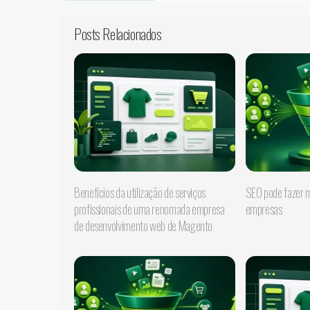
Posts Relacionados
Benefícios da utilização de serviços
SEO pode fazer m
profissionais de uma renomada empresa
empresas
de desenvolvimento web de Magento