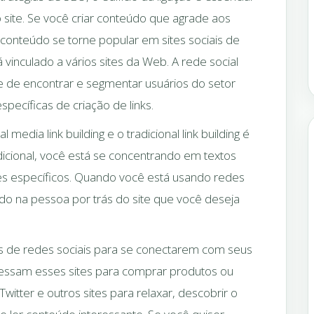
 site. Se você criar conteúdo que agrade aos
 conteúdo se torne popular em sites sociais de
rá vinculado a vários sites da Web. A rede social
de encontrar e segmentar usuários do setor
pecíficas de criação de links.
l media link building e o tradicional link building é
radicional, você está se concentrando em textos
tes específicos. Quando você está usando redes
ndo na pessoa por trás do site que você deseja
 de redes sociais para se conectarem com seus
cessam esses sites para comprar produtos ou
witter e outros sites para relaxar, descobrir o