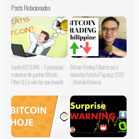
Posts Relacionados
Ganhe BITCOINS – 5 principais
Bitcoin Trading Filipinas para
maneiras de ganhar Bitcoin,
iniciantes tutorial Tagalog 2018
Ether & Co sem ter que investir
– Revisão Binance