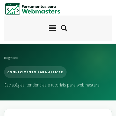
Blog
Videos
CONHECIMENTO PARA APLICAR
Estratégias, tendências e tutoriais para webmasters.